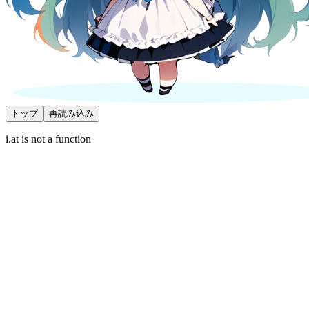
トップ
再読み込み
i.at is not a function