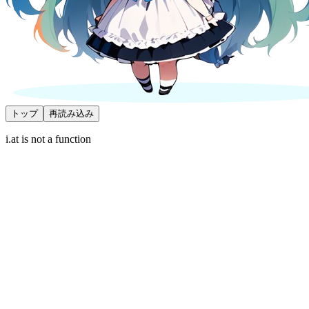
トップ
再読み込み
i.at is not a function