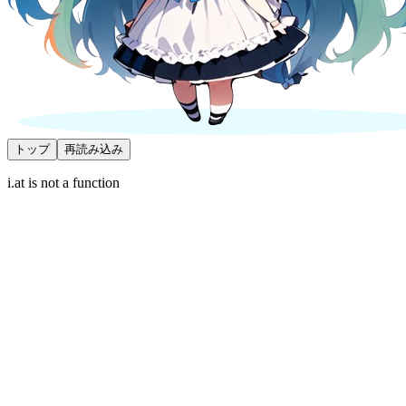
トップ
再読み込み
i.at is not a function