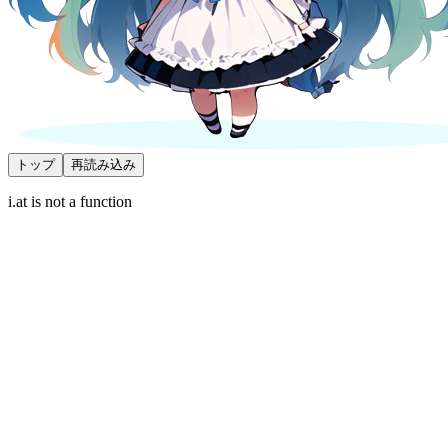
トップ
再読み込み
i.at is not a function