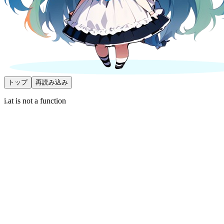
トップ
再読み込み
i.at is not a function