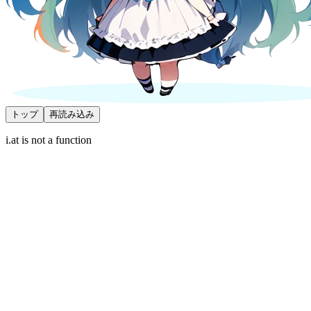
トップ
再読み込み
i.at is not a function