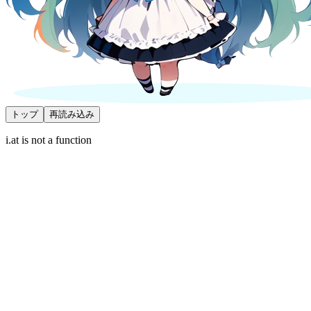
トップ
再読み込み
i.at is not a function