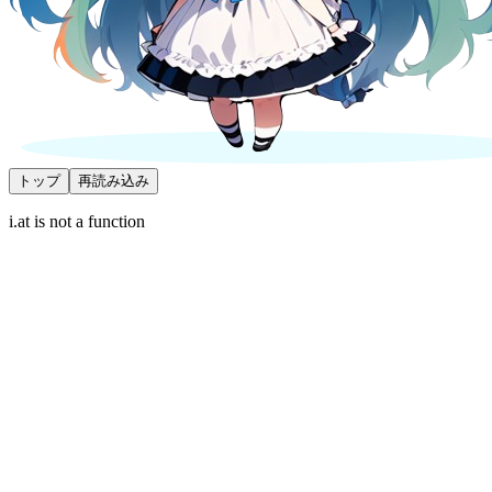
トップ
再読み込み
i.at is not a function