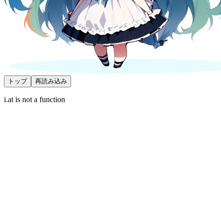
トップ
再読み込み
i.at is not a function