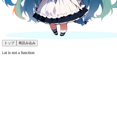
トップ
再読み込み
i.at is not a function