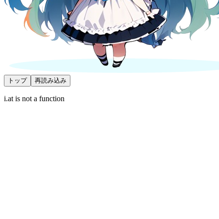
トップ
再読み込み
i.at is not a function