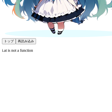
トップ
再読み込み
i.at is not a function