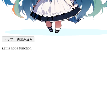
トップ
再読み込み
i.at is not a function