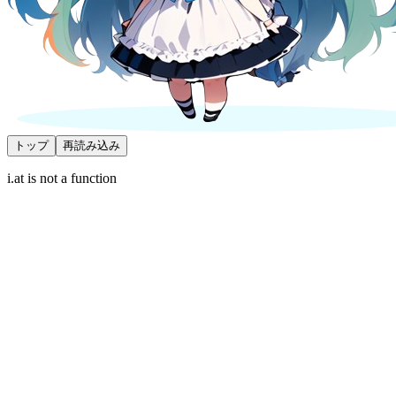
トップ
再読み込み
i.at is not a function