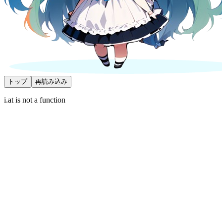
トップ
再読み込み
i.at is not a function