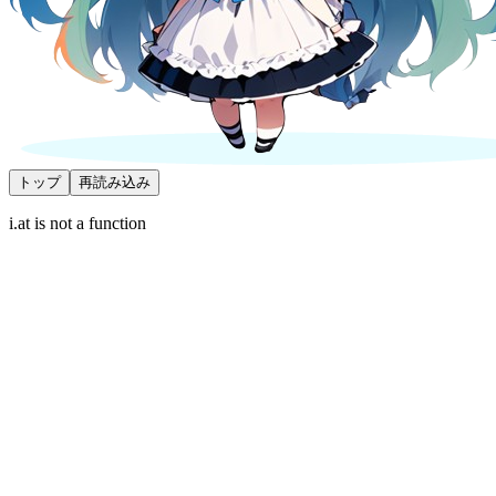
トップ
再読み込み
i.at is not a function