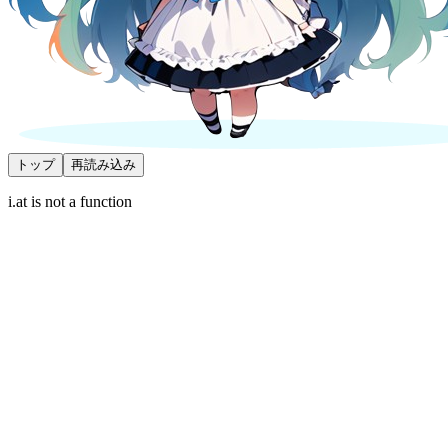
トップ
再読み込み
i.at is not a function