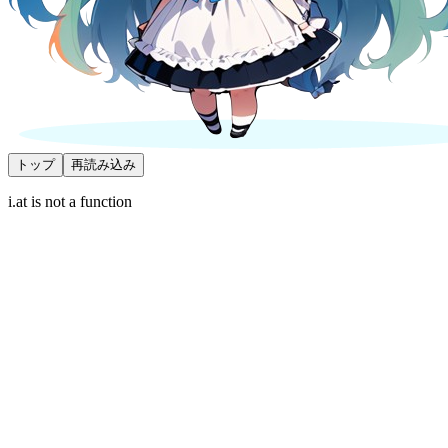
トップ
再読み込み
i.at is not a function