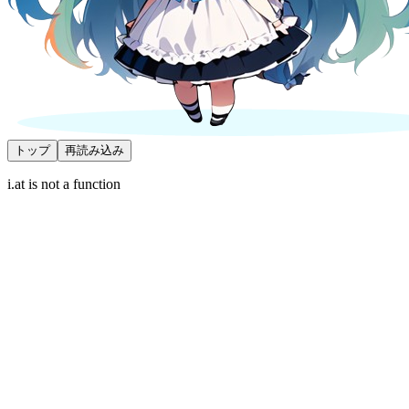
トップ
再読み込み
i.at is not a function