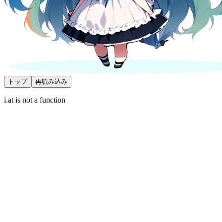
トップ
再読み込み
i.at is not a function