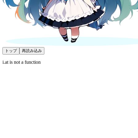
トップ
再読み込み
i.at is not a function