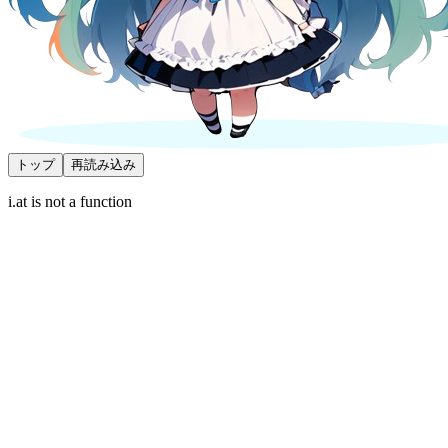
トップ
再読み込み
i.at is not a function