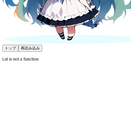
トップ
再読み込み
i.at is not a function