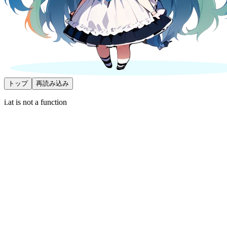
トップ
再読み込み
i.at is not a function