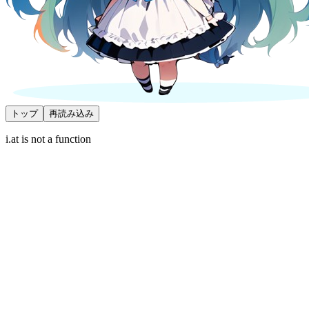
トップ
再読み込み
i.at is not a function