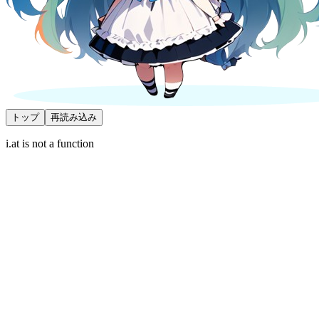
トップ
再読み込み
i.at is not a function