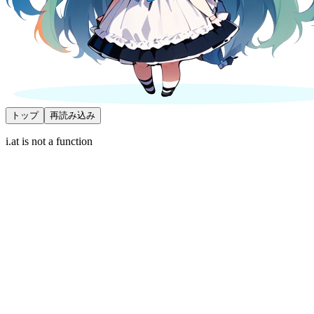
トップ
再読み込み
i.at is not a function