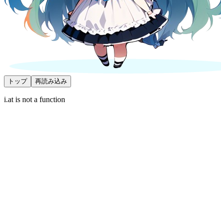
トップ
再読み込み
i.at is not a function