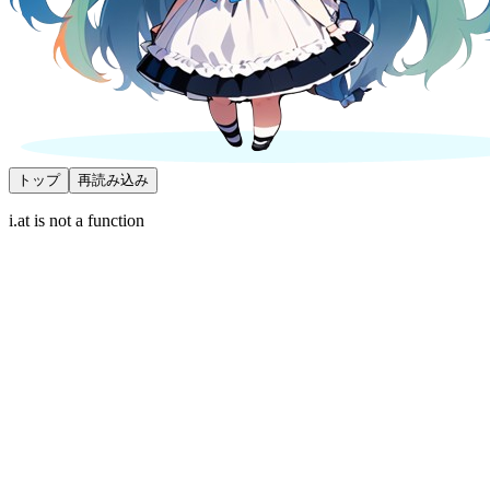
トップ
再読み込み
i.at is not a function