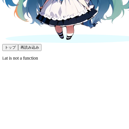
トップ
再読み込み
i.at is not a function