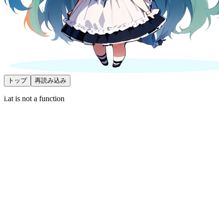
トップ
再読み込み
i.at is not a function