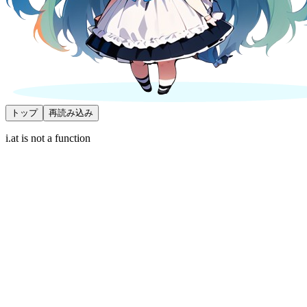
トップ
再読み込み
i.at is not a function