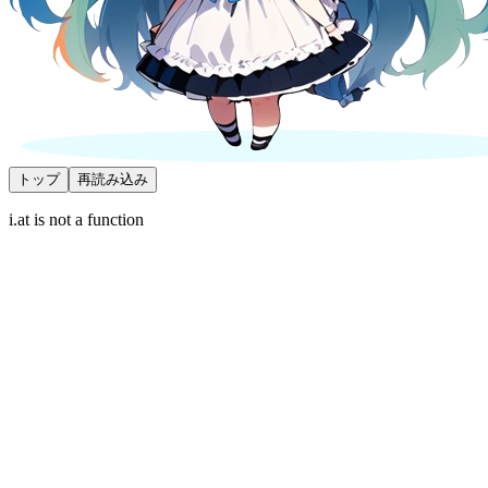
トップ
再読み込み
i.at is not a function