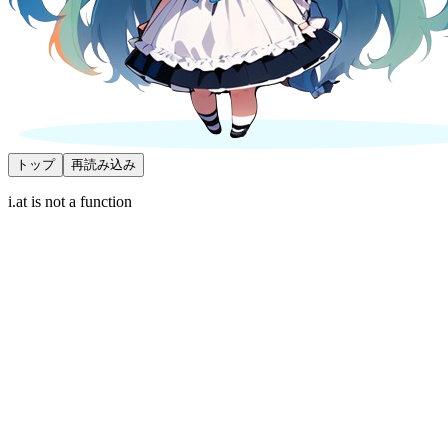
トップ
再読み込み
i.at is not a function