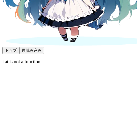
トップ
再読み込み
i.at is not a function