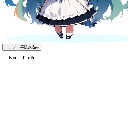
トップ
再読み込み
i.at is not a function