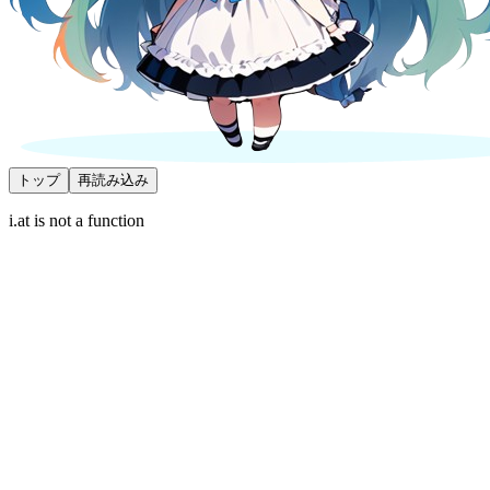
トップ
再読み込み
i.at is not a function