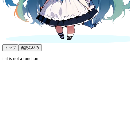
トップ
再読み込み
i.at is not a function