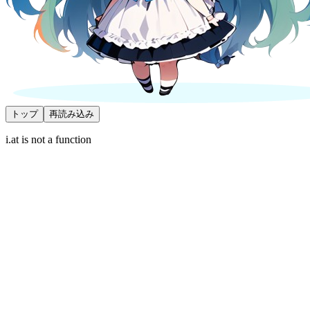
トップ
再読み込み
i.at is not a function