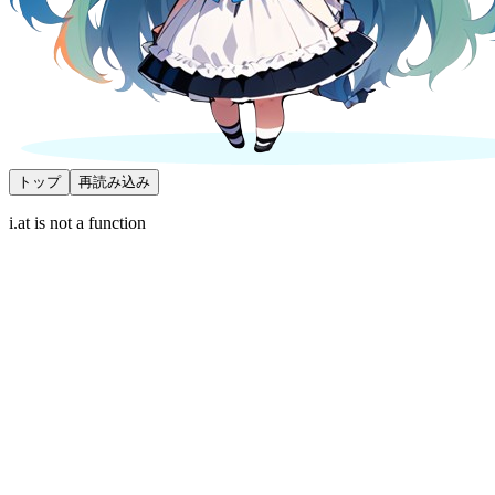
トップ
再読み込み
i.at is not a function