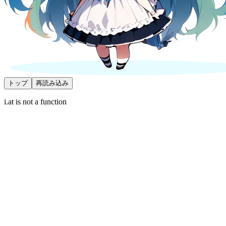
トップ
再読み込み
i.at is not a function