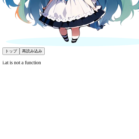
トップ
再読み込み
i.at is not a function