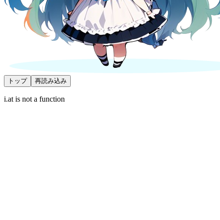
トップ
再読み込み
i.at is not a function