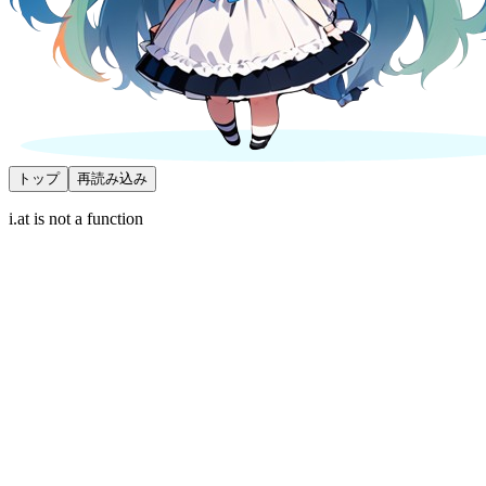
トップ
再読み込み
i.at is not a function