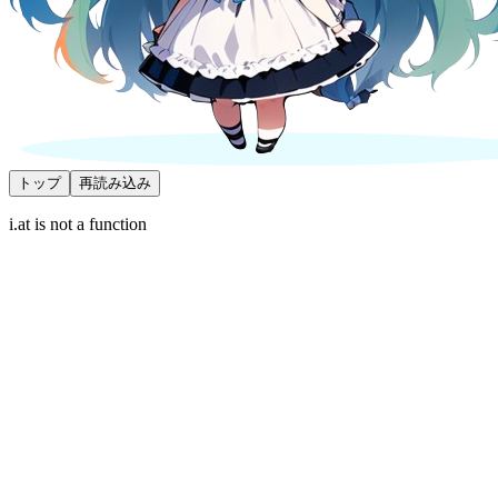
トップ
再読み込み
i.at is not a function