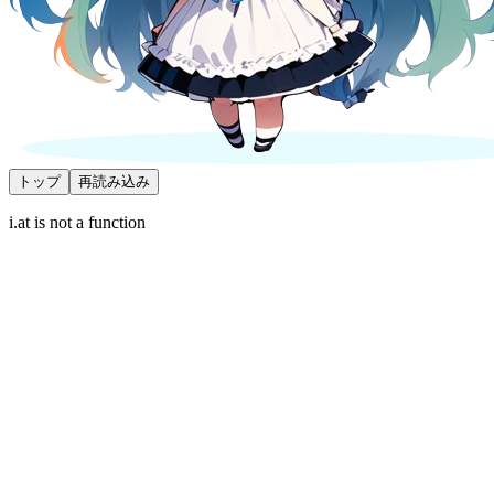
トップ
再読み込み
i.at is not a function