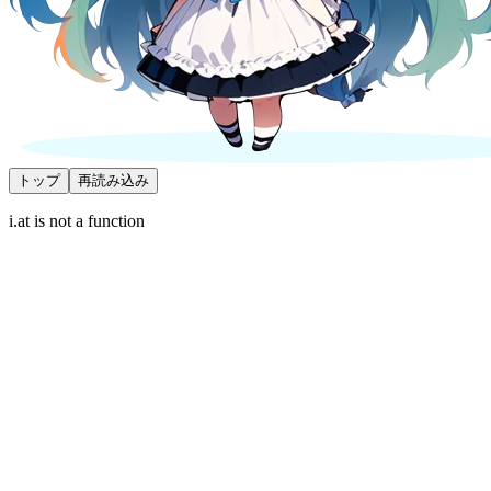
トップ
再読み込み
i.at is not a function