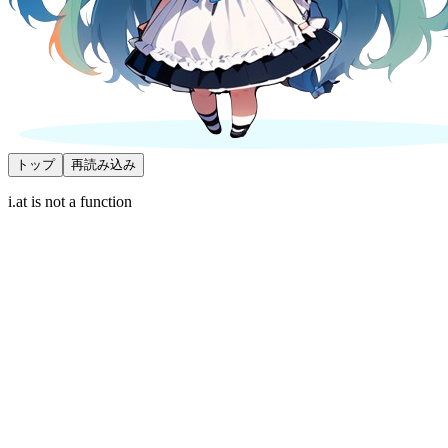
トップ
再読み込み
i.at is not a function