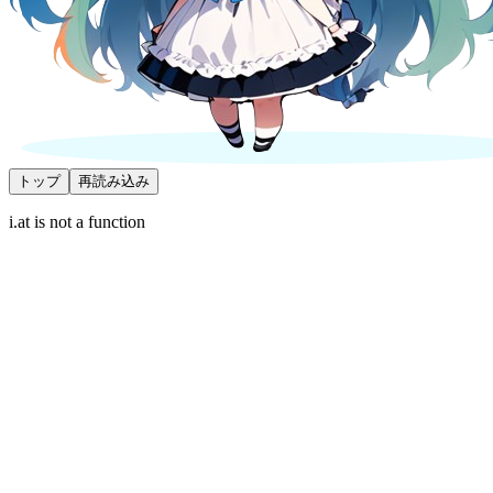
トップ
再読み込み
i.at is not a function