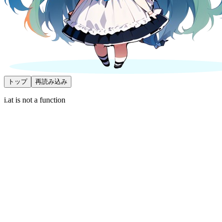
トップ
再読み込み
i.at is not a function